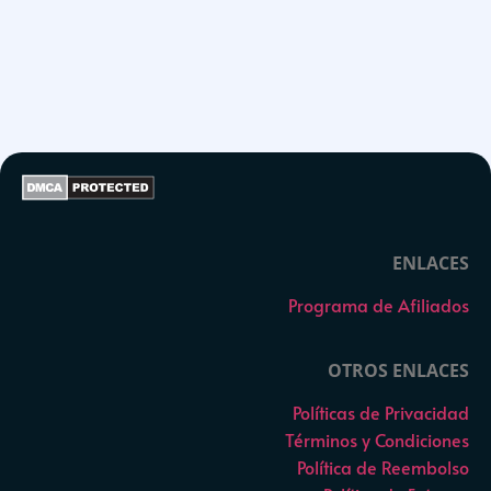
ENLACES
Programa de Afiliados
OTROS ENLACES
Políticas de Privacidad
Términos y Condiciones
Política de Reembolso