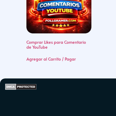
Comprar Likes para Comentario
de YouTube
Agregar al Carrito / Pagar