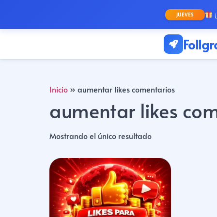
¡
JUEVES
Follg
Inicio
»
aumentar likes comentarios
aumentar likes com
Mostrando el único resultado