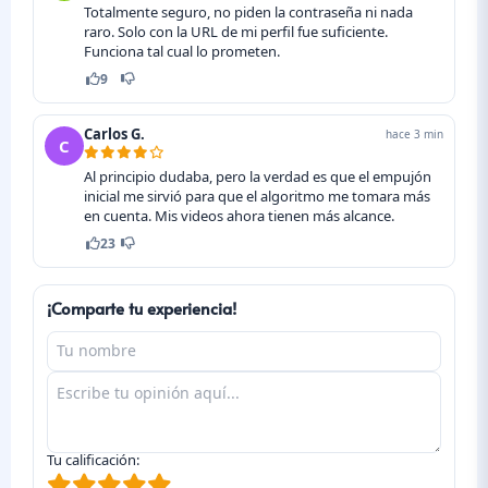
Totalmente seguro, no piden la contraseña ni nada
raro. Solo con la URL de mi perfil fue suficiente.
Funciona tal cual lo prometen.
9
Carlos G.
hace 3 min
C
Al principio dudaba, pero la verdad es que el empujón
inicial me sirvió para que el algoritmo me tomara más
en cuenta. Mis videos ahora tienen más alcance.
23
¡Comparte tu experiencia!
Tu calificación: