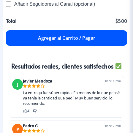
Añadir Seguidores al Canal (opcional)
Total
$5.00
Agregar al Carrito / Pagar
Resultados reales, clientes satisfechos
Javier Mendoza
hace 1 min
J
La entrega fue súper rápida. En menos de lo que pensé
ya tenía la cantidad que pedí. Muy buen servicio, lo
recomiendo.
4
Pedro G.
hace 2 min
P