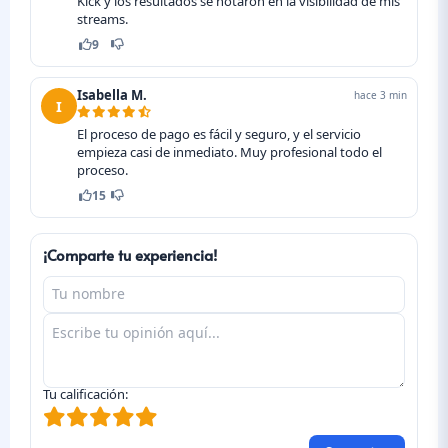
Kick y los resultados se notaron en la visibilidad de mis
streams.
9
Isabella M.
hace 3 min
I
El proceso de pago es fácil y seguro, y el servicio
empieza casi de inmediato. Muy profesional todo el
proceso.
15
¡Comparte tu experiencia!
Tu calificación: