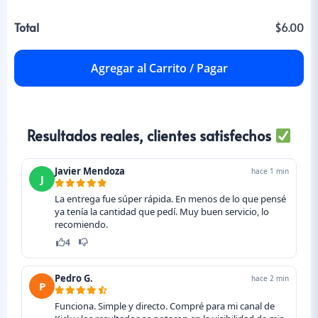
Total
$6.00
Agregar al Carrito / Pagar
Resultados reales, clientes satisfechos
Javier Mendoza
hace 1 min
J
La entrega fue súper rápida. En menos de lo que pensé
ya tenía la cantidad que pedí. Muy buen servicio, lo
recomiendo.
4
Pedro G.
hace 2 min
P
Funciona. Simple y directo. Compré para mi canal de