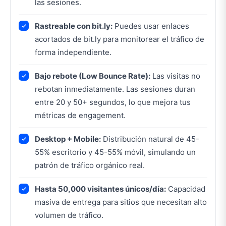
las sesiones.
Rastreable con bit.ly:
Puedes usar enlaces
acortados de bit.ly para monitorear el tráfico de
forma independiente.
Bajo rebote (Low Bounce Rate):
Las visitas no
rebotan inmediatamente. Las sesiones duran
entre 20 y 50+ segundos, lo que mejora tus
métricas de engagement.
Desktop + Mobile:
Distribución natural de 45-
55% escritorio y 45-55% móvil, simulando un
patrón de tráfico orgánico real.
Hasta 50,000 visitantes únicos/día:
Capacidad
masiva de entrega para sitios que necesitan alto
volumen de tráfico.