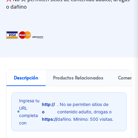
o dañino
Descripción
Productos Relacionados
Comentar
Ingresa tu
http://
. No se permiten sitios de
URL
o
contenido adulto, drogas o
completa
https://
dañino. Mínimo: 500 visitas.
con