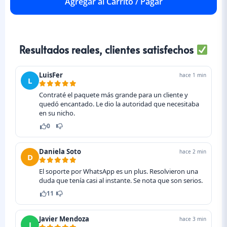
Agregar al Carrito / Pagar
Resultados reales, clientes satisfechos
LuisFer
hace 1 min
L
Contraté el paquete más grande para un cliente y
quedó encantado. Le dio la autoridad que necesitaba
en su nicho.
0
Daniela Soto
hace 2 min
D
El soporte por WhatsApp es un plus. Resolvieron una
duda que tenía casi al instante. Se nota que son serios.
11
Javier Mendoza
hace 3 min
J