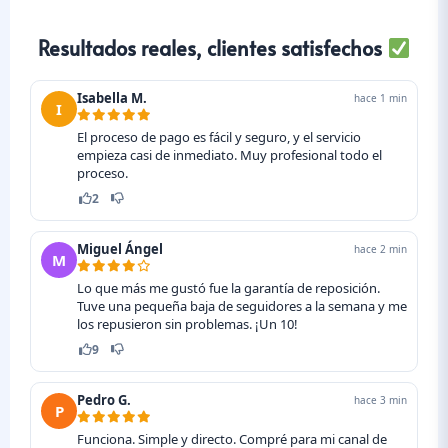
Resultados reales, clientes satisfechos
Isabella M.
hace 1 min
I
El proceso de pago es fácil y seguro, y el servicio
empieza casi de inmediato. Muy profesional todo el
proceso.
4
Miguel Ángel
hace 2 min
M
Lo que más me gustó fue la garantía de reposición.
Tuve una pequeña baja de seguidores a la semana y me
los repusieron sin problemas. ¡Un 10!
9
Pedro G.
hace 3 min
P
Funciona. Simple y directo. Compré para mi canal de