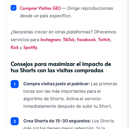
Comprar Visitas GEO
— Dirige reproducciones
desde un país específico.
¿Necesitas crecer en otras plataformas? Ofrecemos
Instagram
TikTok
Facebook
Twitch
servicios para
,
,
,
,
Kick
Spotify
y
.
Consejos para maximizar el impacto de
tus Shorts con las visitas compradas
Compra visitas justo al publicar:
Las primeras
horas son las más importantes para el
algoritmo de Shorts. Activa el servicio
inmediatamente después de subir tu Short.
Crea Shorts de 15-30 segundos:
Los Shorts
más cortos tienen mejor retención. Si la