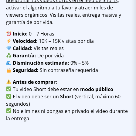
posicionar tus videos cortos en el feed de Shorts,
activar el algoritmo a tu favor y atraer miles de
viewers orgánicos
. Visitas reales, entrega masiva y
garantía de por vida.
Inicio:
0 – 7 Horas
Velocidad:
10K – 15K visitas por día
Calidad:
Visitas reales
Garantía:
De por vida
Disminución estimada:
0% – 5%
Seguridad:
Sin contraseña requerida
Antes de comprar:
Tu video Short debe estar en
modo público
El video debe ser un
Short
(vertical, máximo 60
segundos)
No elimines ni pongas en privado el video durante
la entrega