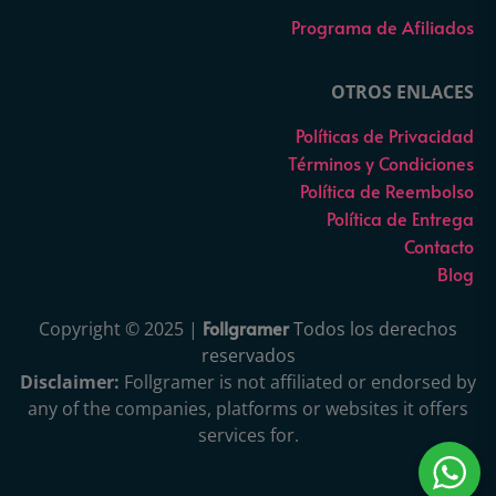
Programa de Afiliados
OTROS ENLACES
Políticas de Privacidad
Términos y Condiciones
Política de Reembolso
Política de Entrega
Contacto
Blog
Follgramer
Copyright © 2025 |
Todos los derechos
reservados
Disclaimer:
Follgramer is not affiliated or endorsed by
any of the companies, platforms or websites it offers
services for.