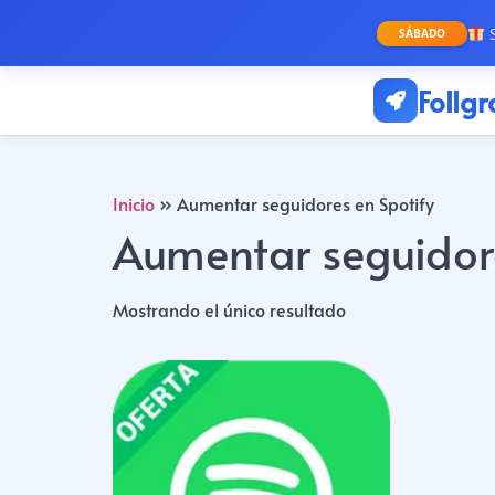
S
SÁBADO
Follg
Inicio
»
Aumentar seguidores en Spotify
Aumentar seguidore
Mostrando el único resultado