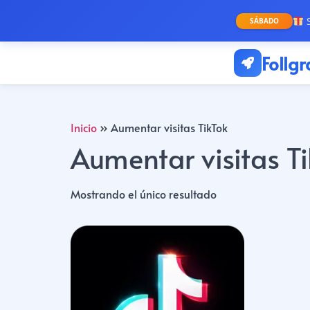
S
SÁBADO
Follg
Inicio
»
Aumentar visitas TikTok
Aumentar visitas Ti
Mostrando el único resultado