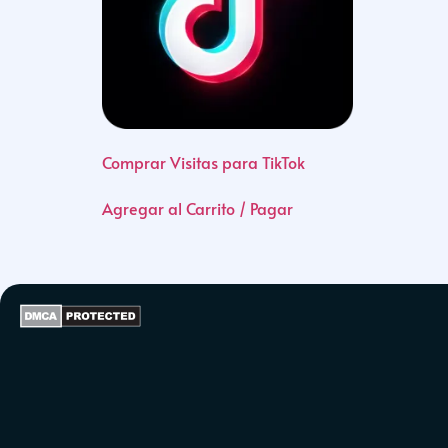
Comprar Visitas para TikTok
Agregar al Carrito / Pagar