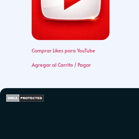
Comprar Likes para YouTube
Agregar al Carrito / Pagar