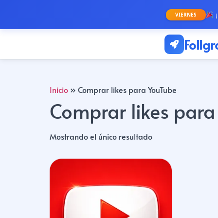
¡
VIERNES
Follg
Inicio
»
Comprar likes para YouTube
Comprar likes para
Mostrando el único resultado