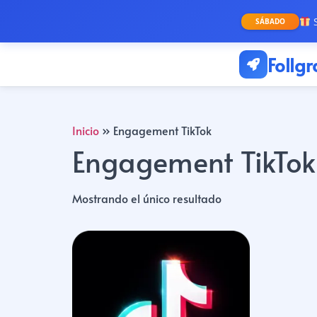
S
SÁBADO
Follg
Inicio
»
Engagement TikTok
Engagement TikTok
Mostrando el único resultado