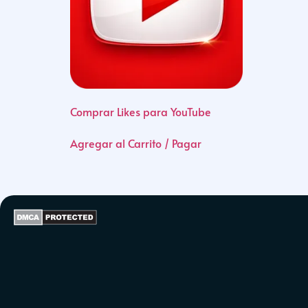
Comprar Likes para YouTube
Agregar al Carrito / Pagar