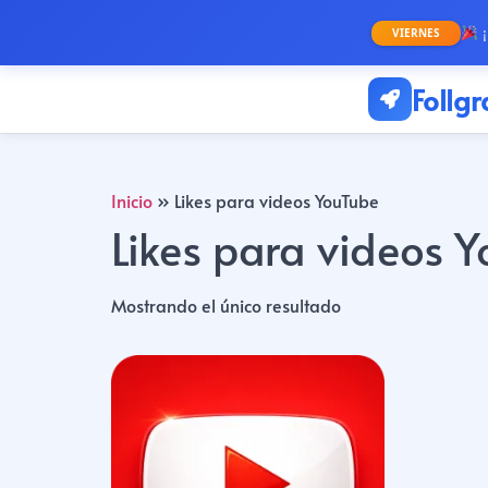
¡
VIERNES
Follg
Inicio
»
Likes para videos YouTube
Likes para videos 
Mostrando el único resultado