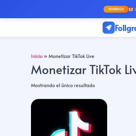
O
DOMINGO
Follg
Inicio
»
Monetizar TikTok Live
Monetizar TikTok Li
Mostrando el único resultado