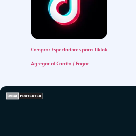
Comprar Espectadores para TikTok
Agregar al Carrito / Pagar