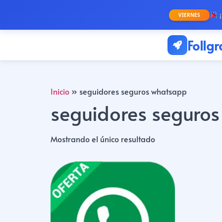
¡
VIERNES
Follg
Inicio
»
seguidores seguros whatsapp
seguidores seguro
Mostrando el único resultado