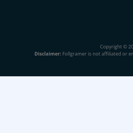
Copyright © 2
Disclaimer:
Follgramer is not affiliated or 