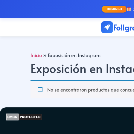
O
DOMINGO
Follg
Inicio
»
Exposición en Instagram
Exposición en Inst
No se encontraron productos que concue