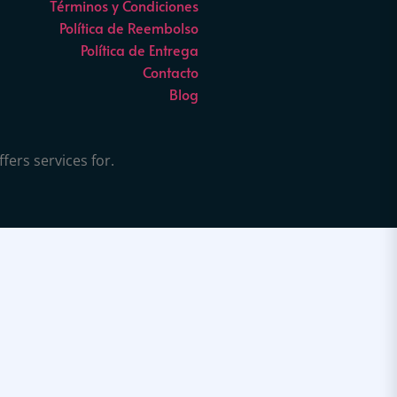
Términos y Condiciones
Política de Reembolso
Política de Entrega
Contacto
Blog
fers services for.