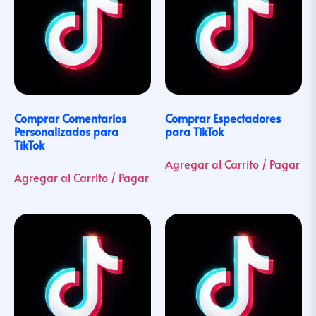
Comprar Comentarios
Comprar Espectadores
Personalizados para
para TikTok
TikTok
Agregar al Carrito / Pagar
Agregar al Carrito / Pagar