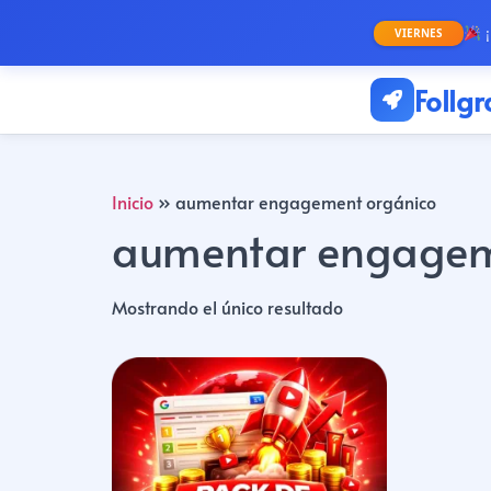
¡
VIERNES
Follg
Inicio
»
aumentar engagement orgánico
aumentar engagem
Mostrando el único resultado