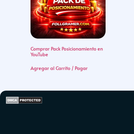
Comprar Pack Posicionamiento en
YouTube
Agregar al Carrito / Pagar