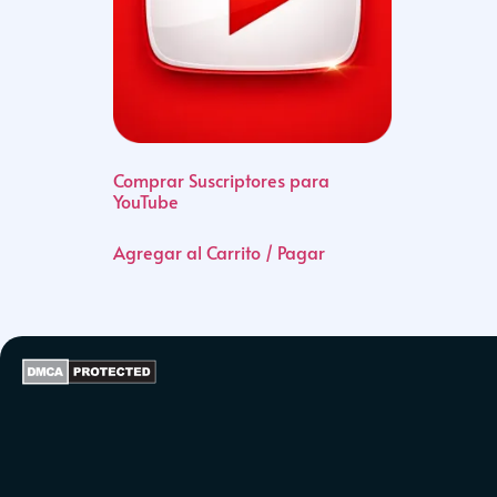
Comprar Suscriptores para
YouTube
Agregar al Carrito / Pagar