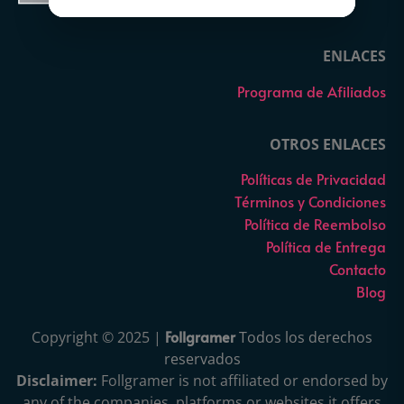
ENLACES
Programa de Afiliados
OTROS ENLACES
Políticas de Privacidad
Términos y Condiciones
Política de Reembolso
Política de Entrega
Contacto
Blog
Follgramer
Copyright © 2025 |
Todos los derechos
reservados
Disclaimer:
Follgramer is not affiliated or endorsed by
any of the companies, platforms or websites it offers