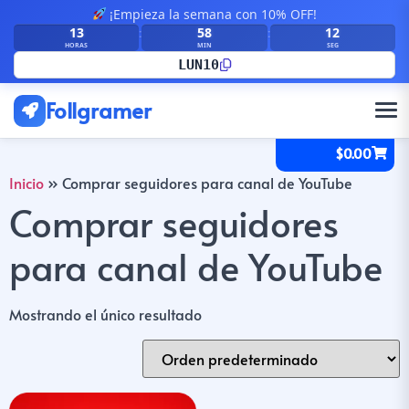
¡Empieza la semana con 10% OFF!
13
58
12
:
:
HORAS
MIN
SEG
LUN10
Follgramer
$
0.00
Inicio
»
Comprar seguidores para canal de YouTube
Comprar seguidores
para canal de YouTube
Mostrando el único resultado