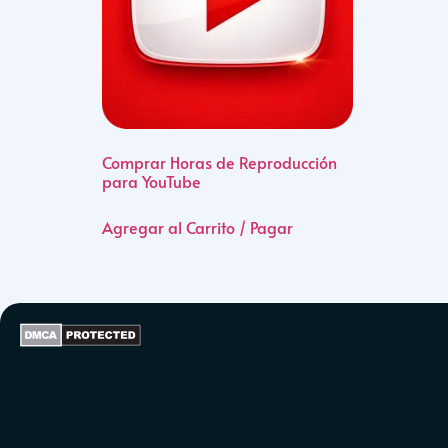
Comprar Horas de Reproducción
para YouTube
Agregar al Carrito / Pagar