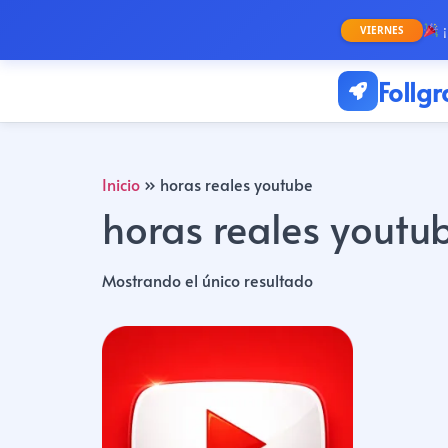
¡
VIERNES
Follg
Inicio
»
horas reales youtube
horas reales youtu
Mostrando el único resultado