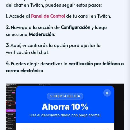
del chat en Twitch, puedes seguir estos pasos:
1.
Accede al
Panel de Control
de tu canal en Twitch.
2.
Navega a la sección de
Configuración
y luego
selecciona
Moderación
.
3.
Aquí, encontrarás la opción para ajustar la
verificación del chat.
4.
Puedes elegir desactivar la
verificación por teléfono o
correo electrónico
✕
OFERTA DEL DÍA
Ahorra 10%
Usa el descuento diario con pago normal